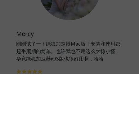
Mercy
刚刚试了一下绿狐加速器Mac版！安装和使用都
超乎预期的简单。也许我也不用这么大惊小怪，
毕竟绿狐加速器iOS版也很好用啊，哈哈
⭐⭐⭐⭐⭐