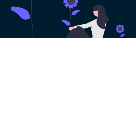
永久免费使用
现在下载绿狐加速器官方app，每日签到即可获
得免费时长，快去体验吧！
下载App